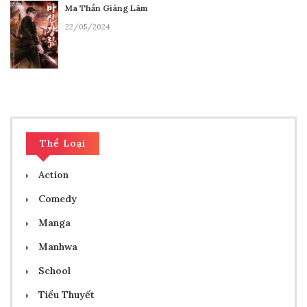
Ma Thần Giáng Lâm
30/07/2026
22/05/2024
Hồi 125.3 - Lục Ma
29/07/2026
Hồi 125.2 - Lục Ma
Thể Loại
29/07/2026
Action
Hồi 125.1 - Lục Ma
Comedy
Manga
29/07/2026
Manhwa
Hồi 124.4 - Thiên Ma Giáng Lâm
School
28/07/2026
Tiểu Thuyết