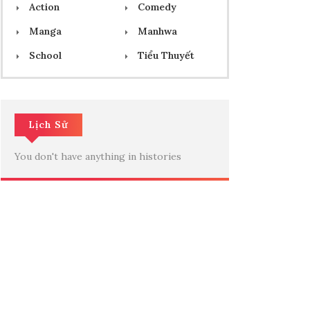
Action
Comedy
Manga
Manhwa
School
Tiểu Thuyết
Lịch Sử
You don't have anything in histories