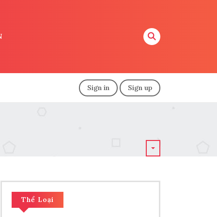
N
Sign in
Sign up
Thể Loại