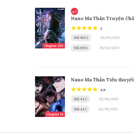
HOT
Nano Ma Thần Truyện Ch
5
Hồi 109.2
29/03/2023
Chapter 259
Hồi 109.1
29/03/2023
Nano Ma Thần Tiểu thuyết
4.9
Hồi 44.2
29/05/2022
Hồi 44.1
28/05/2022
Chapter 14