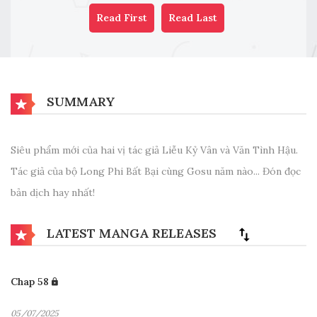
Read First
Read Last
SUMMARY
Siêu phẩm mới của hai vị tác giả Liễu Kỷ Vân và Văn Tình Hậu.
Tác giả của bộ Long Phi Bất Bại cùng Gosu năm nào... Đón đọc
bản dịch hay nhất!
LATEST MANGA RELEASES
Chap 58
05/07/2025