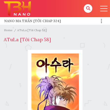
NANO MA THẦN [TỚI CHAP 324]
HƯỚNG DẪN CHO TOKEN
Home
ATuLa [Tới Chap 58]
ATuLa [Tới Chap 58]