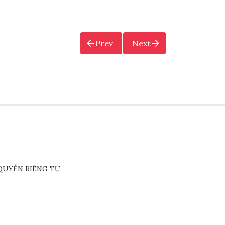
Prev
Next
QUYỀN RIÊNG TƯ