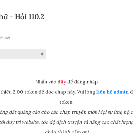
ữ - Hồi 110.2
ất Giới
Nhấn vào
đây
để đăng nhập
 thiểu
2,00
token để đọc chap này. Vui lòng
liên hệ admin
đ
token.
ông đặt quảng cáo cho các chap truyện mới! Mọi sự ủng hộ c
ôi duy trì website, tốc độ dịch truyện và nâng cao chất lượng
chân thành cảm ơn!