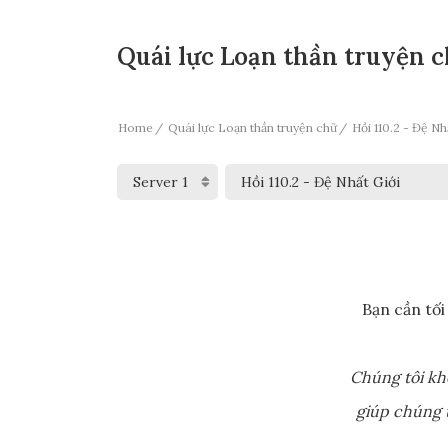
Quái lực Loạn thần truyện ch
Home
Quái lực Loạn thần truyện chữ
Hồi 110.2 - Đệ Nh
Bạn cần tối
Chúng tôi kh
giúp chúng t