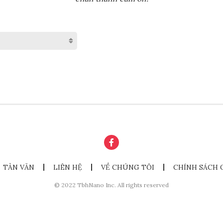
TẢN VĂN
LIÊN HỆ
VỀ CHÚNG TÔI
CHÍNH SÁCH 
© 2022 TbhNano Inc. All rights reserved