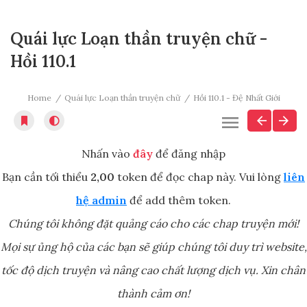
Quái lực Loạn thần truyện chữ -
Hồi 110.1
Home
Quái lực Loạn thần truyện chữ
Hồi 110.1 - Đệ Nhất Giới
Nhấn vào
đây
để đăng nhập
Bạn cần tối thiểu
2,00
token để đọc chap này. Vui lòng
liên
hệ admin
để add thêm token.
Chúng tôi không đặt quảng cáo cho các chap truyện mới!
Mọi sự ủng hộ của các bạn sẽ giúp chúng tôi duy trì website,
tốc độ dịch truyện và nâng cao chất lượng dịch vụ. Xin chân
thành cảm ơn!