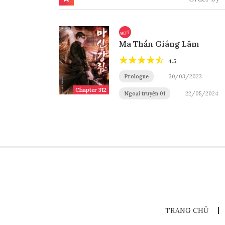
HOT
Ma Thần Giáng Lâm
4.5
Prologue
30/03/2023
Chapter 312
Ngoại truyện 01
22/05/2024
TRANG CHỦ