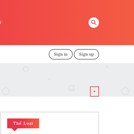
N
Sign in
Sign up
Thể Loại