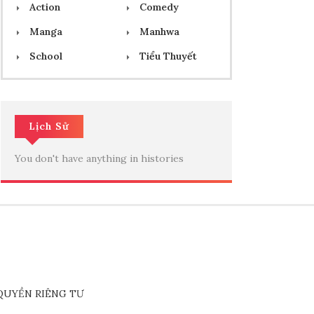
Action
Comedy
Manga
Manhwa
School
Tiểu Thuyết
Lịch Sử
You don't have anything in histories
QUYỀN RIÊNG TƯ