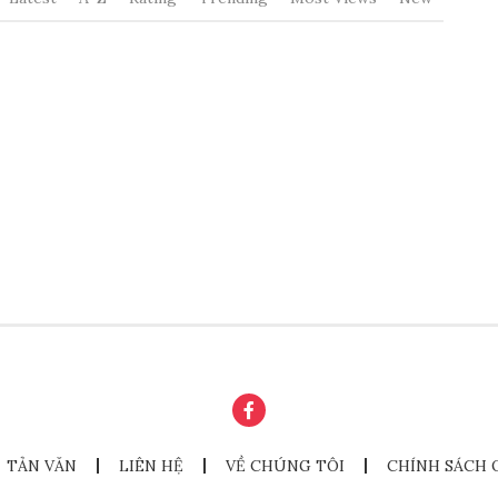
TẢN VĂN
LIÊN HỆ
VỀ CHÚNG TÔI
CHÍNH SÁCH 