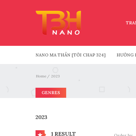
TRA
NANO MA THẦN [TỚI CHAP 324]
HƯỚNG 
Home
2023
GENRES
2023
1 RESULT
Order by