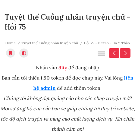
Tuyệt thế Cuồng nhân truyện chữ -
Hồi 75
Home
Tuyệt thế Cuồng nhân truyện chữ
Hồi 75 - Paitan - Ba Y Thản
Nhấn vào
đây
để đăng nhập
Bạn cần tối thiểu
1,50
token để đọc chap này. Vui lòng
liên
hệ admin
để add thêm token.
Chúng tôi không đặt quảng cáo cho các chap truyện mới!
Mọi sự ủng hộ của các bạn sẽ giúp chúng tôi duy trì website,
tốc độ dịch truyện và nâng cao chất lượng dịch vụ. Xin chân
thành cảm ơn!