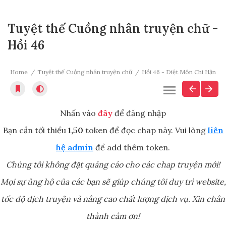
Tuyệt thế Cuồng nhân truyện chữ -
Hồi 46
Home
Tuyệt thế Cuồng nhân truyện chữ
Hồi 46 - Diệt Môn Chi Hận
Nhấn vào
đây
để đăng nhập
Bạn cần tối thiểu
1,50
token để đọc chap này. Vui lòng
liên
hệ admin
để add thêm token.
Chúng tôi không đặt quảng cáo cho các chap truyện mới!
Mọi sự ủng hộ của các bạn sẽ giúp chúng tôi duy trì website,
tốc độ dịch truyện và nâng cao chất lượng dịch vụ. Xin chân
thành cảm ơn!