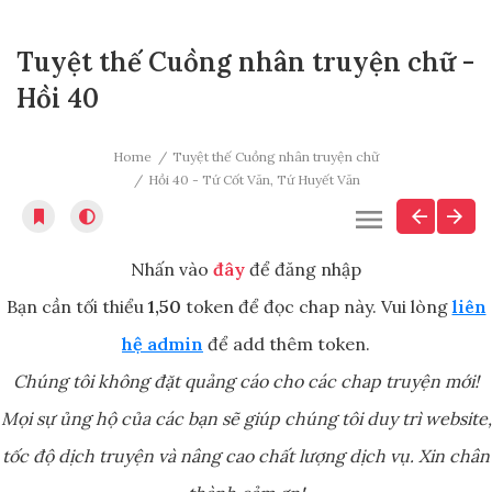
Tuyệt thế Cuồng nhân truyện chữ -
Hồi 40
Home
Tuyệt thế Cuồng nhân truyện chữ
Hồi 40 - Tứ Cốt Văn, Tứ Huyết Văn
Nhấn vào
đây
để đăng nhập
Bạn cần tối thiểu
1,50
token để đọc chap này. Vui lòng
liên
hệ admin
để add thêm token.
Chúng tôi không đặt quảng cáo cho các chap truyện mới!
Mọi sự ủng hộ của các bạn sẽ giúp chúng tôi duy trì website,
tốc độ dịch truyện và nâng cao chất lượng dịch vụ. Xin chân