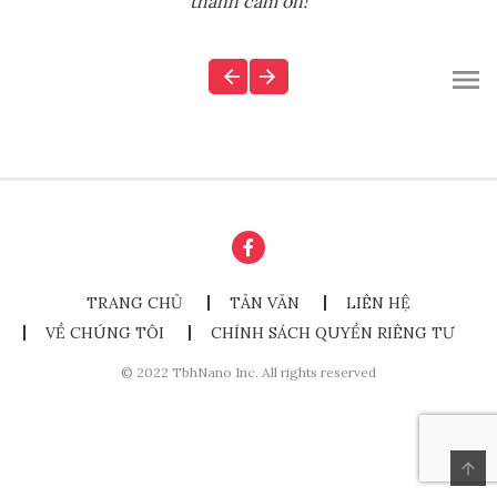
thành cảm ơn!
TRANG CHỦ
TẢN VĂN
LIÊN HỆ
VỀ CHÚNG TÔI
CHÍNH SÁCH QUYỀN RIÊNG TƯ
© 2022 TbhNano Inc. All rights reserved