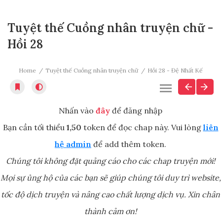
Tuyệt thế Cuồng nhân truyện chữ -
Hồi 28
Home
Tuyệt thế Cuồng nhân truyện chữ
Hồi 28 - Đệ Nhất Kế
Nhấn vào
đây
để đăng nhập
Bạn cần tối thiểu
1,50
token để đọc chap này. Vui lòng
liên
hệ admin
để add thêm token.
Chúng tôi không đặt quảng cáo cho các chap truyện mới!
Mọi sự ủng hộ của các bạn sẽ giúp chúng tôi duy trì website,
tốc độ dịch truyện và nâng cao chất lượng dịch vụ. Xin chân
thành cảm ơn!