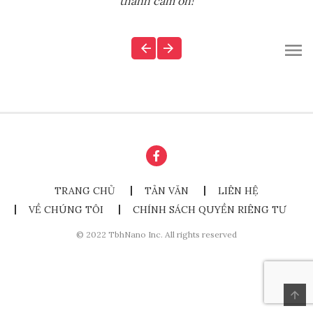
thành cảm ơn!
TRANG CHỦ
TẢN VĂN
LIÊN HỆ
VỀ CHÚNG TÔI
CHÍNH SÁCH QUYỀN RIÊNG TƯ
© 2022 TbhNano Inc. All rights reserved