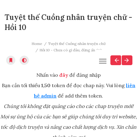
Tuyệt thế Cuồng nhân truyện chữ -
Hồi 10
Home
Tuyệt thế Cuồng nhân truyện chữ
Hồi 10 - Chưa có gì đâu, đừng ấn ^^
Nhấn vào
đây
để đăng nhập
Bạn cần tối thiểu
1,50
token để đọc chap này. Vui lòng
liên
hệ admin
để add thêm token.
Chúng tôi không đặt quảng cáo cho các chap truyện mới!
Mọi sự ủng hộ của các bạn sẽ giúp chúng tôi duy trì website,
tốc độ dịch truyện và nâng cao chất lượng dịch vụ. Xin chân