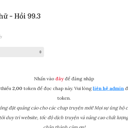
hữ - Hồi 99.3
ấy
Nhấn vào
đây
để đăng nhập
 thiểu
2,00
token để đọc chap này. Vui lòng
liên hệ admin
đ
token.
ông đặt quảng cáo cho các chap truyện mới! Mọi sự ủng hộ c
ôi duy trì website, tốc độ dịch truyện và nâng cao chất lượng
chân thành cảm ơn!