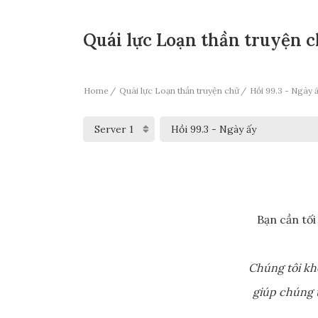
Quái lực Loạn thần truyện c
Home
Quái lực Loạn thần truyện chữ
Hồi 99.3 - Ngày 
Bạn cần tối
Chúng tôi kh
giúp chúng t