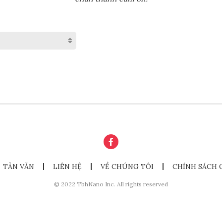
TẢN VĂN
LIÊN HỆ
VỀ CHÚNG TÔI
CHÍNH SÁCH 
© 2022 TbhNano Inc. All rights reserved