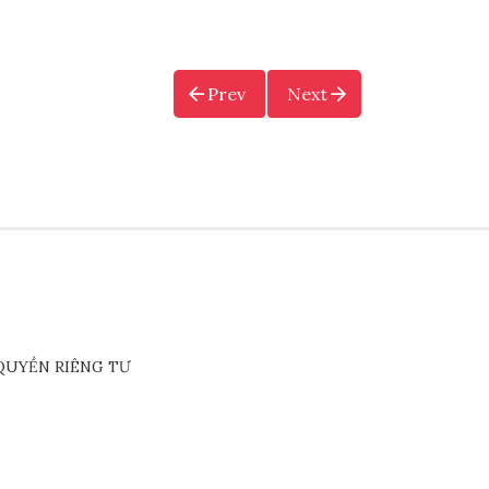
Prev
Next
QUYỀN RIÊNG TƯ