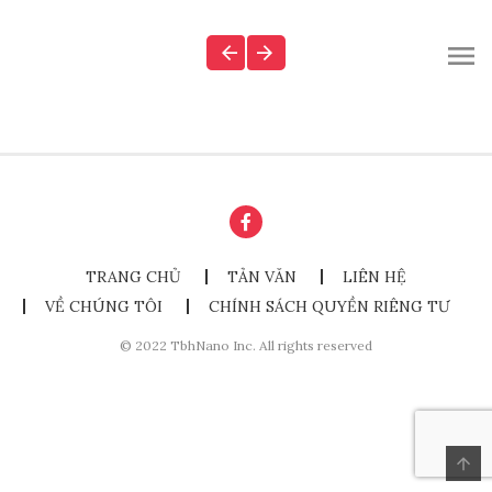
TRANG CHỦ
TẢN VĂN
LIÊN HỆ
VỀ CHÚNG TÔI
CHÍNH SÁCH QUYỀN RIÊNG TƯ
© 2022 TbhNano Inc. All rights reserved