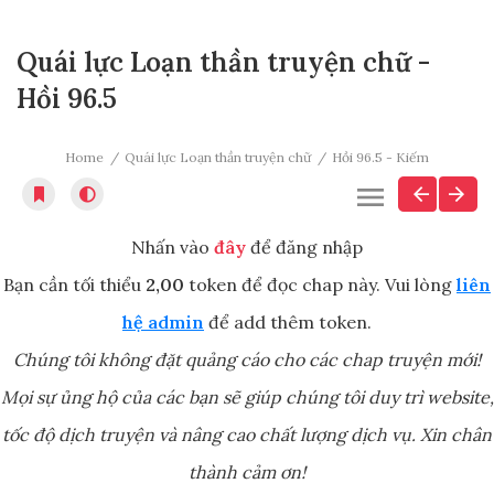
Quái lực Loạn thần truyện chữ -
Hồi 96.5
Home
Quái lực Loạn thần truyện chữ
Hồi 96.5 - Kiếm
Nhấn vào
đây
để đăng nhập
Bạn cần tối thiểu
2,00
token để đọc chap này. Vui lòng
liên
hệ admin
để add thêm token.
Chúng tôi không đặt quảng cáo cho các chap truyện mới!
Mọi sự ủng hộ của các bạn sẽ giúp chúng tôi duy trì website,
tốc độ dịch truyện và nâng cao chất lượng dịch vụ. Xin chân
thành cảm ơn!