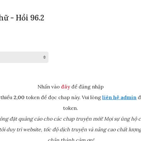
ữ - Hồi 96.2
Nhấn vào
đây
để đăng nhập
 thiểu
2,00
token để đọc chap này. Vui lòng
liên hệ admin
đ
token.
ông đặt quảng cáo cho các chap truyện mới! Mọi sự ủng hộ c
ôi duy trì website, tốc độ dịch truyện và nâng cao chất lượng
chân thành cảm ơn!