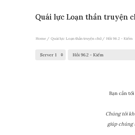
Quái lực Loạn thần truyện ch
Home
Quái lực Loạn thần truyện chữ
Hồi 96.2 - Kiếm
Bạn cần tối
Chúng tôi kh
giúp chúng t