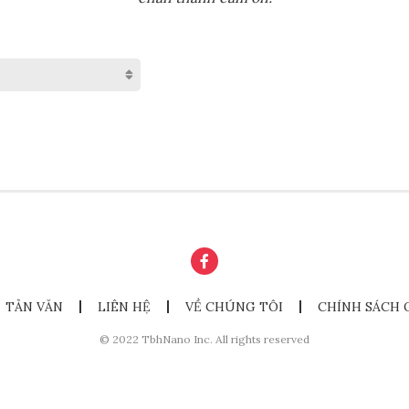
TẢN VĂN
LIÊN HỆ
VỀ CHÚNG TÔI
CHÍNH SÁCH 
© 2022 TbhNano Inc. All rights reserved