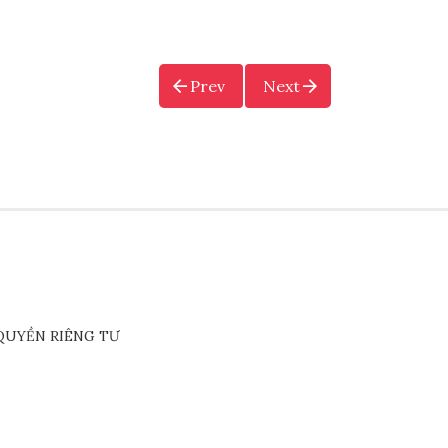
Prev
Next
QUYỀN RIÊNG TƯ