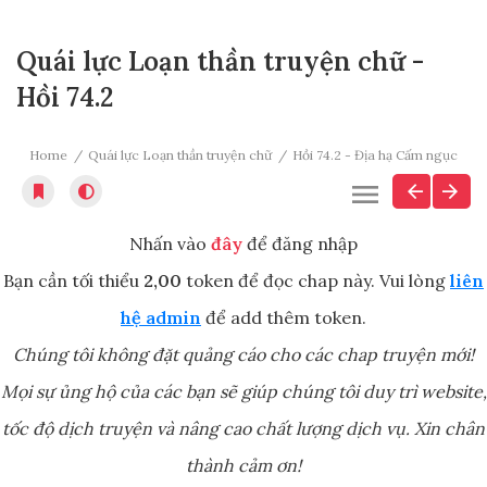
Quái lực Loạn thần truyện chữ -
Hồi 74.2
Home
Quái lực Loạn thần truyện chữ
Hồi 74.2 - Địa hạ Cấm ngục
Nhấn vào
đây
để đăng nhập
Bạn cần tối thiểu
2,00
token để đọc chap này. Vui lòng
liên
hệ admin
để add thêm token.
Chúng tôi không đặt quảng cáo cho các chap truyện mới!
Mọi sự ủng hộ của các bạn sẽ giúp chúng tôi duy trì website,
tốc độ dịch truyện và nâng cao chất lượng dịch vụ. Xin chân
thành cảm ơn!