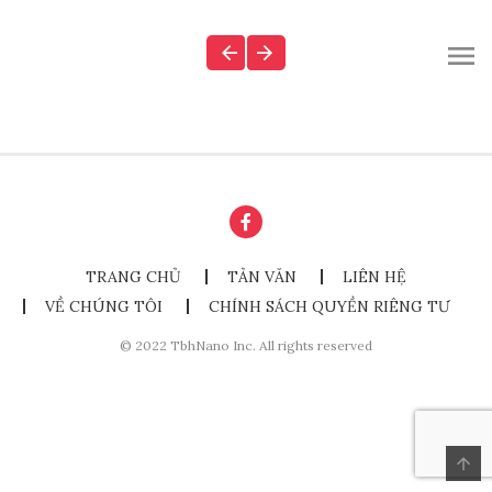
TRANG CHỦ
TẢN VĂN
LIÊN HỆ
VỀ CHÚNG TÔI
CHÍNH SÁCH QUYỀN RIÊNG TƯ
© 2022 TbhNano Inc. All rights reserved