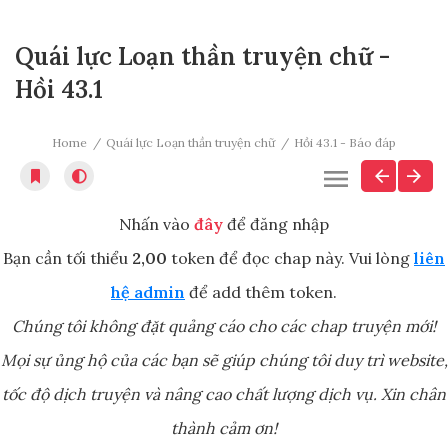
Quái lực Loạn thần truyện chữ -
Hồi 43.1
Home
Quái lực Loạn thần truyện chữ
Hồi 43.1 - Báo đáp
Nhấn vào
đây
để đăng nhập
Bạn cần tối thiểu
2,00
token để đọc chap này. Vui lòng
liên
hệ admin
để add thêm token.
Chúng tôi không đặt quảng cáo cho các chap truyện mới!
Mọi sự ủng hộ của các bạn sẽ giúp chúng tôi duy trì website,
tốc độ dịch truyện và nâng cao chất lượng dịch vụ. Xin chân
thành cảm ơn!