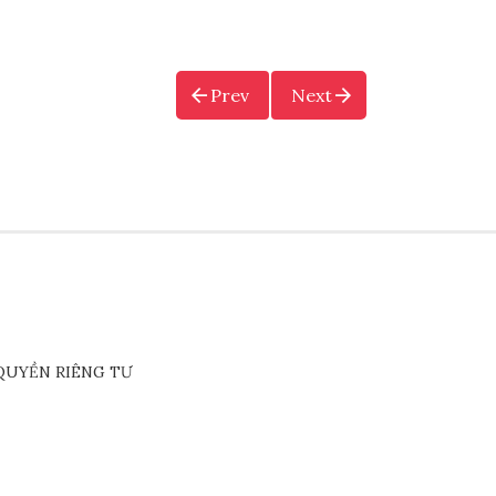
Prev
Next
QUYỀN RIÊNG TƯ