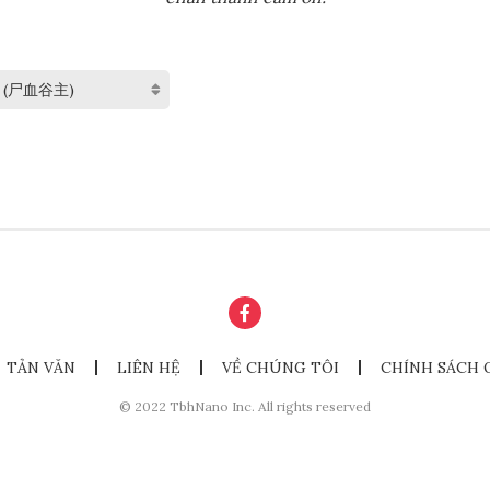
TẢN VĂN
LIÊN HỆ
VỀ CHÚNG TÔI
CHÍNH SÁCH 
© 2022 TbhNano Inc. All rights reserved