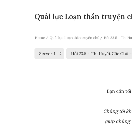
Quái lực Loạn thần truyện ch
Home
Quái lực Loạn thần truyện chữ
Hồi 23.5 - Thi 
Bạn cần tối
Chúng tôi kh
giúp chúng t