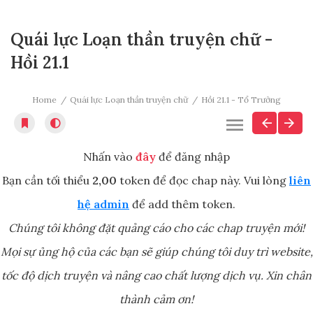
Quái lực Loạn thần truyện chữ -
Hồi 21.1
Home
Quái lực Loạn thần truyện chữ
Hồi 21.1 - Tổ Trưởng
Nhấn vào
đây
để đăng nhập
Bạn cần tối thiểu
2,00
token để đọc chap này. Vui lòng
liên
hệ admin
để add thêm token.
Chúng tôi không đặt quảng cáo cho các chap truyện mới!
Mọi sự ủng hộ của các bạn sẽ giúp chúng tôi duy trì website,
tốc độ dịch truyện và nâng cao chất lượng dịch vụ. Xin chân
thành cảm ơn!