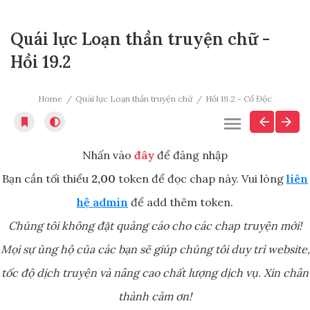
Quái lực Loạn thần truyện chữ -
Hồi 19.2
Home
Quái lực Loạn thần truyện chữ
Hồi 19.2 - Cổ Độc
Nhấn vào
đây
để đăng nhập
Bạn cần tối thiểu
2,00
token để đọc chap này. Vui lòng
liên
hệ admin
để add thêm token.
Chúng tôi không đặt quảng cáo cho các chap truyện mới!
Mọi sự ủng hộ của các bạn sẽ giúp chúng tôi duy trì website,
tốc độ dịch truyện và nâng cao chất lượng dịch vụ. Xin chân
thành cảm ơn!