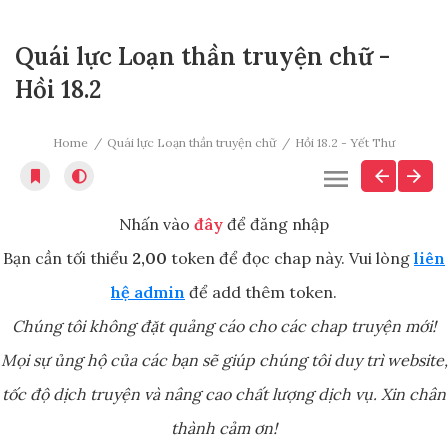
Quái lực Loạn thần truyện chữ -
Hồi 18.2
Home
Quái lực Loạn thần truyện chữ
Hồi 18.2 - Yết Thư
Nhấn vào
đây
để đăng nhập
Bạn cần tối thiểu
2,00
token để đọc chap này. Vui lòng
liên
hệ admin
để add thêm token.
Chúng tôi không đặt quảng cáo cho các chap truyện mới!
Mọi sự ủng hộ của các bạn sẽ giúp chúng tôi duy trì website,
tốc độ dịch truyện và nâng cao chất lượng dịch vụ. Xin chân
thành cảm ơn!