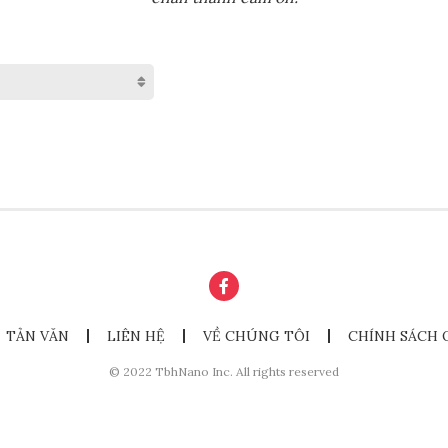
TẢN VĂN
LIÊN HỆ
VỀ CHÚNG TÔI
CHÍNH SÁCH 
© 2022 TbhNano Inc. All rights reserved