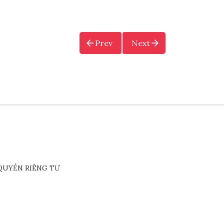
Prev
Next
QUYỀN RIÊNG TƯ