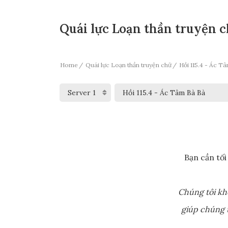
Quái lực Loạn thần truyện ch
Home
Quái lực Loạn thần truyện chữ
Hồi 115.4 - Ác T
Bạn cần tối
Chúng tôi kh
giúp chúng t