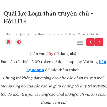
Quái lực Loạn thần truyện chữ -
Hồi 113.4
Home
Quái lực Loạn thần truyện chữ
Hồi 113.4 - Thành cổ tàn tích
Nhấn vào
đây
để đăng nhập
Bạn cần tối thiểu
2,00
token để đọc chap này. Vui lòng
liên
hệ admin
để add thêm token.
Chúng tôi không đặt quảng cáo cho các chap truyện mới!
Mọi sự ủng hộ của các bạn sẽ giúp chúng tôi duy trì website,
tốc độ dịch truyện và nâng cao chất lượng dịch vụ. Xin chân
thành cảm ơn!