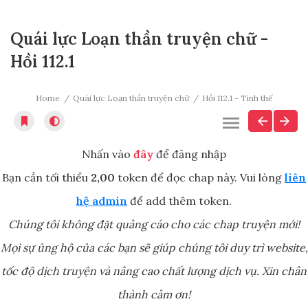
Quái lực Loạn thần truyện chữ -
Hồi 112.1
Home
Quái lực Loạn thần truyện chữ
Hồi 112.1 - Tình thế
Nhấn vào
đây
để đăng nhập
Bạn cần tối thiểu
2,00
token để đọc chap này. Vui lòng
liên
hệ admin
để add thêm token.
Chúng tôi không đặt quảng cáo cho các chap truyện mới!
Mọi sự ủng hộ của các bạn sẽ giúp chúng tôi duy trì website,
tốc độ dịch truyện và nâng cao chất lượng dịch vụ. Xin chân
thành cảm ơn!