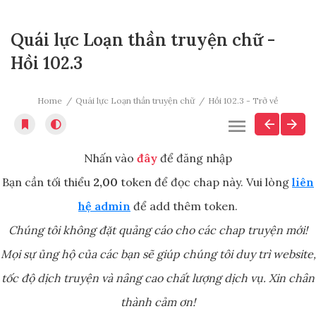
Quái lực Loạn thần truyện chữ -
Hồi 102.3
Home
Quái lực Loạn thần truyện chữ
Hồi 102.3 - Trở về
Nhấn vào
đây
để đăng nhập
Bạn cần tối thiểu
2,00
token để đọc chap này. Vui lòng
liên
hệ admin
để add thêm token.
Chúng tôi không đặt quảng cáo cho các chap truyện mới!
Mọi sự ủng hộ của các bạn sẽ giúp chúng tôi duy trì website,
tốc độ dịch truyện và nâng cao chất lượng dịch vụ. Xin chân
thành cảm ơn!