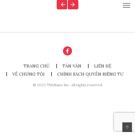
TRANG CHỦ
TẢN VĂN
LIÊN HỆ
VỀ CHÚNG TÔI
CHÍNH SÁCH QUYỀN RIÊNG TƯ
© 2022 TbhNano Inc. All rights reserved