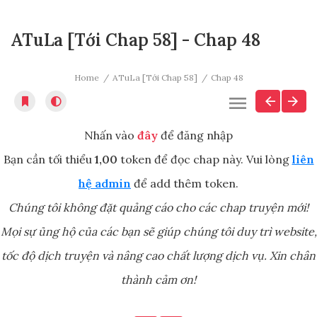
ATuLa [Tới Chap 58] - Chap 48
Home
ATuLa [Tới Chap 58]
Chap 48
Nhấn vào
đây
để đăng nhập
Bạn cần tối thiểu
1,00
token để đọc chap này. Vui lòng
liên
hệ admin
để add thêm token.
Chúng tôi không đặt quảng cáo cho các chap truyện mới!
Mọi sự ủng hộ của các bạn sẽ giúp chúng tôi duy trì website,
tốc độ dịch truyện và nâng cao chất lượng dịch vụ. Xin chân
thành cảm ơn!