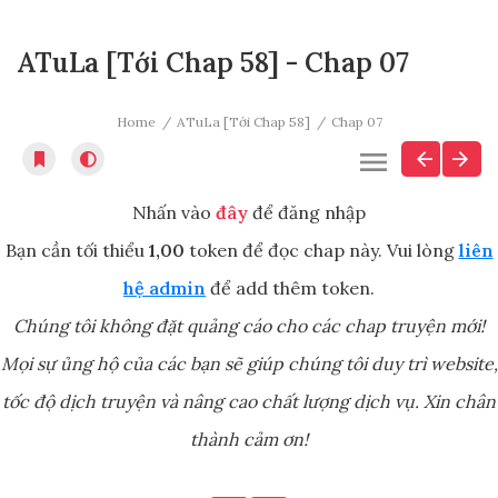
ATuLa [Tới Chap 58] - Chap 07
Home
ATuLa [Tới Chap 58]
Chap 07
Nhấn vào
đây
để đăng nhập
Bạn cần tối thiểu
1,00
token để đọc chap này. Vui lòng
liên
hệ admin
để add thêm token.
Chúng tôi không đặt quảng cáo cho các chap truyện mới!
Mọi sự ủng hộ của các bạn sẽ giúp chúng tôi duy trì website,
tốc độ dịch truyện và nâng cao chất lượng dịch vụ. Xin chân
thành cảm ơn!