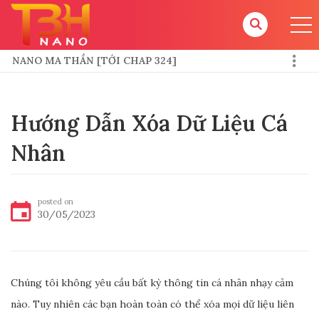
NANO MA THẦN [TỚI CHAP 324]
HƯỚNG DẪN CHO TOKEN
Hướng Dẫn Xóa Dữ Liệu Cá
Nhân
posted on
30/05/2023
Chúng tôi không yêu cầu bất kỳ thông tin cá nhân nhạy cảm
nào. Tuy nhiên các bạn hoàn toàn có thể xóa mọi dữ liệu liên