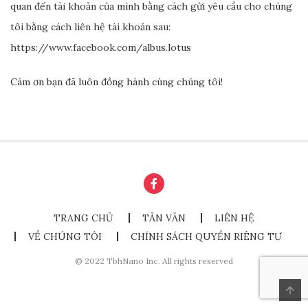
quan đến tài khoản của mình bằng cách gửi yêu cầu cho chúng
tôi bằng cách liên hệ tài khoản sau:
https://www.facebook.com/albus.lotus
Cám ơn bạn đã luôn đồng hành cùng chúng tôi!
TRANG CHỦ
TẢN VĂN
LIÊN HỆ
VỀ CHÚNG TÔI
CHÍNH SÁCH QUYỀN RIÊNG TƯ
© 2022 TbhNano Inc. All rights reserved