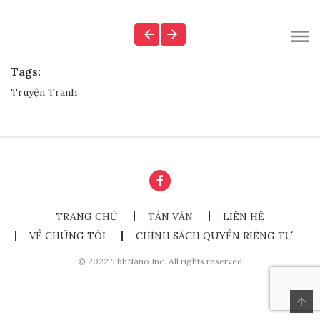
Tags:
Truyện Tranh
TRANG CHỦ
TẢN VĂN
LIÊN HỆ
VỀ CHÚNG TÔI
CHÍNH SÁCH QUYỀN RIÊNG TƯ
© 2022 TbhNano Inc. All rights reserved