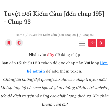
Tuyệt Đối Kiếm Cảm [đến chap 195]
- Chap 93
Home
Tuyệt Đối Kiếm Cảm [đến chap 195]
Chap 93
Nhấn vào
đây
để đăng nhập
Bạn cần tối thiểu
1,50
token để đọc chap này. Vui lòng
liên
hệ admin
để add thêm token.
Chúng tôi không đặt quảng cáo cho các chap truyện mới!
Mọi sự ủng hộ của các bạn sẽ giúp chúng tôi duy trì website,
tốc độ dịch truyện và nâng cao chất lượng dịch vụ. Xin chân
thành cảm ơn!