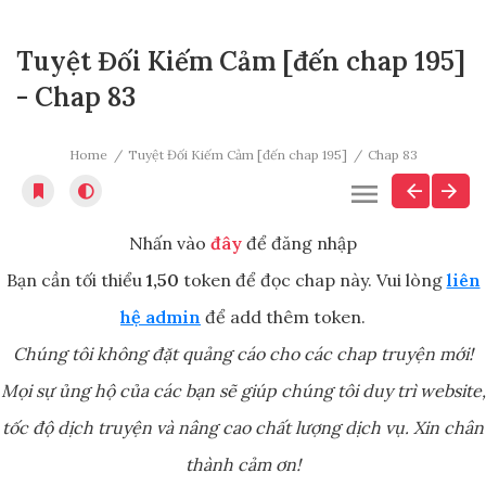
Tuyệt Đối Kiếm Cảm [đến chap 195]
- Chap 83
Home
Tuyệt Đối Kiếm Cảm [đến chap 195]
Chap 83
Nhấn vào
đây
để đăng nhập
Bạn cần tối thiểu
1,50
token để đọc chap này. Vui lòng
liên
hệ admin
để add thêm token.
Chúng tôi không đặt quảng cáo cho các chap truyện mới!
Mọi sự ủng hộ của các bạn sẽ giúp chúng tôi duy trì website,
tốc độ dịch truyện và nâng cao chất lượng dịch vụ. Xin chân
thành cảm ơn!