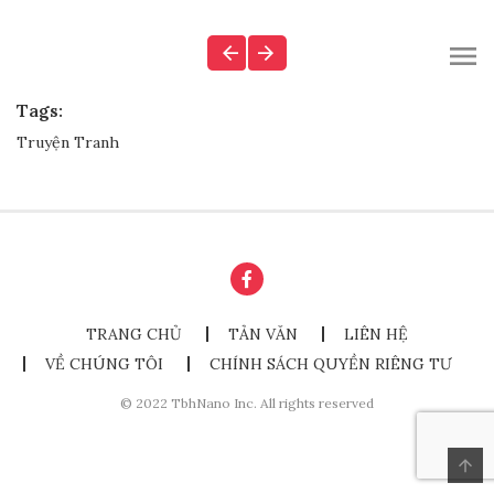
Tags:
Truyện Tranh
TRANG CHỦ
TẢN VĂN
LIÊN HỆ
VỀ CHÚNG TÔI
CHÍNH SÁCH QUYỀN RIÊNG TƯ
© 2022 TbhNano Inc. All rights reserved