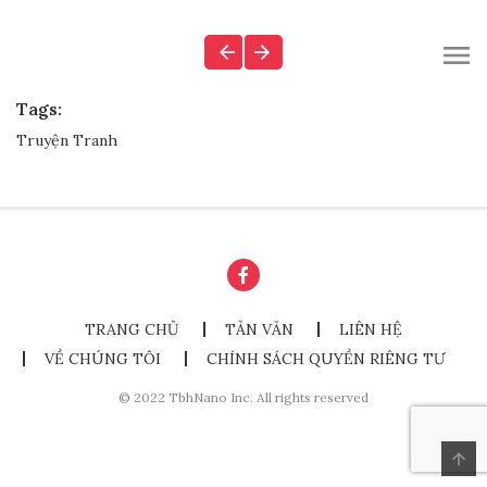
Tags:
Truyện Tranh
TRANG CHỦ
TẢN VĂN
LIÊN HỆ
VỀ CHÚNG TÔI
CHÍNH SÁCH QUYỀN RIÊNG TƯ
© 2022 TbhNano Inc. All rights reserved