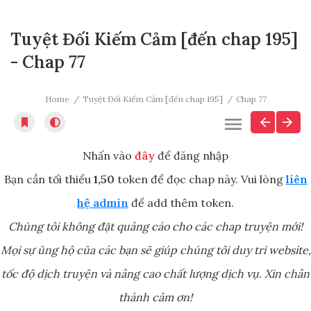
Tuyệt Đối Kiếm Cảm [đến chap 195]
- Chap 77
Home
Tuyệt Đối Kiếm Cảm [đến chap 195]
Chap 77
Nhấn vào
đây
để đăng nhập
Bạn cần tối thiểu
1,50
token để đọc chap này. Vui lòng
liên
hệ admin
để add thêm token.
Chúng tôi không đặt quảng cáo cho các chap truyện mới!
Mọi sự ủng hộ của các bạn sẽ giúp chúng tôi duy trì website,
tốc độ dịch truyện và nâng cao chất lượng dịch vụ. Xin chân
thành cảm ơn!