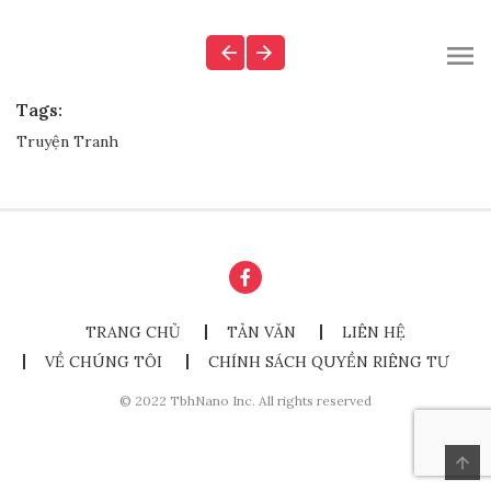
Tags:
Truyện Tranh
TRANG CHỦ
TẢN VĂN
LIÊN HỆ
VỀ CHÚNG TÔI
CHÍNH SÁCH QUYỀN RIÊNG TƯ
© 2022 TbhNano Inc. All rights reserved