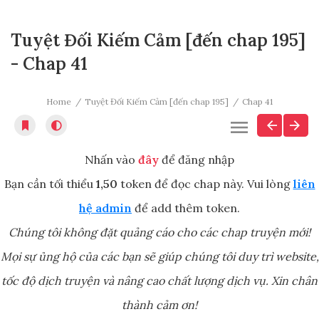
Tuyệt Đối Kiếm Cảm [đến chap 195]
- Chap 41
Home
Tuyệt Đối Kiếm Cảm [đến chap 195]
Chap 41
Nhấn vào
đây
để đăng nhập
Bạn cần tối thiểu
1,50
token để đọc chap này. Vui lòng
liên
hệ admin
để add thêm token.
Chúng tôi không đặt quảng cáo cho các chap truyện mới!
Mọi sự ủng hộ của các bạn sẽ giúp chúng tôi duy trì website,
tốc độ dịch truyện và nâng cao chất lượng dịch vụ. Xin chân
thành cảm ơn!