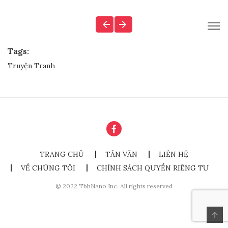
Tags:
Truyện Tranh
TRANG CHỦ
TẢN VĂN
LIÊN HỆ
VỀ CHÚNG TÔI
CHÍNH SÁCH QUYỀN RIÊNG TƯ
© 2022 TbhNano Inc. All rights reserved