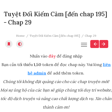
Tuyệt Đối Kiếm Cảm [đến chap 195]
- Chap 29
Home
Tuyệt Đối Kiếm Cảm [đến chap 195]
Chap 29
Nhấn vào
đây
để đăng nhập
Bạn cần tối thiểu
1,50
token để đọc chap này. Vui lòng
liên
hệ admin
để add thêm token.
Chúng tôi không đặt quảng cáo cho các chap truyện mới!
Mọi sự ủng hộ của các bạn sẽ giúp chúng tôi duy trì website,
tốc độ dịch truyện và nâng cao chất lượng dịch vụ. Xin chân
thành cảm ơn!