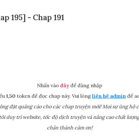
p 195] - Chap 191
Nhấn vào
đây
để đăng nhập
iểu
1,50
token để đọc chap này. Vui lòng
liên hệ admin
để ad
ông đặt quảng cáo cho các chap truyện mới! Mọi sự ủng hộ c
ôi duy trì website, tốc độ dịch truyện và nâng cao chất lượng
chân thành cảm ơn!