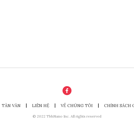
TẢN VĂN
LIÊN HỆ
VỀ CHÚNG TÔI
CHÍNH SÁCH 
© 2022 TbhNano Inc. All rights reserved