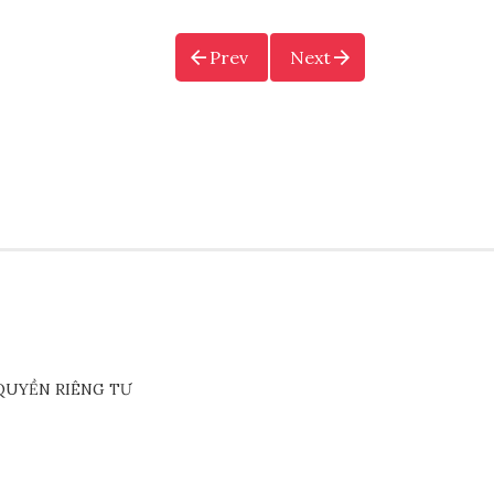
Prev
Next
QUYỀN RIÊNG TƯ