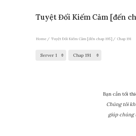
Tuyệt Đối Kiếm Cảm [đến cha
Home
Tuyệt Đối Kiếm Cảm [đến chap 195]
Chap 191
Bạn cần tối th
Chúng tôi kh
giúp chúng t