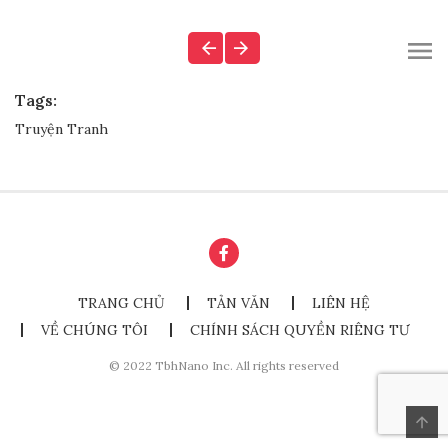
Tags:
Truyện Tranh
TRANG CHỦ
TẢN VĂN
LIÊN HỆ
VỀ CHÚNG TÔI
CHÍNH SÁCH QUYỀN RIÊNG TƯ
© 2022 TbhNano Inc. All rights reserved