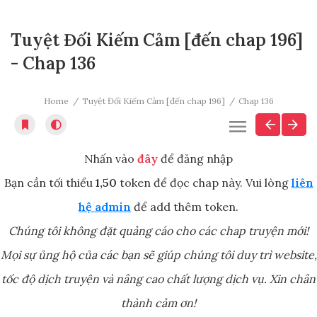
Tuyệt Đối Kiếm Cảm [đến chap 196]
- Chap 136
Home
Tuyệt Đối Kiếm Cảm [đến chap 196]
Chap 136
Nhấn vào
đây
để đăng nhập
Bạn cần tối thiểu
1,50
token để đọc chap này. Vui lòng
liên
hệ admin
để add thêm token.
Chúng tôi không đặt quảng cáo cho các chap truyện mới!
Mọi sự ủng hộ của các bạn sẽ giúp chúng tôi duy trì website,
tốc độ dịch truyện và nâng cao chất lượng dịch vụ. Xin chân
thành cảm ơn!