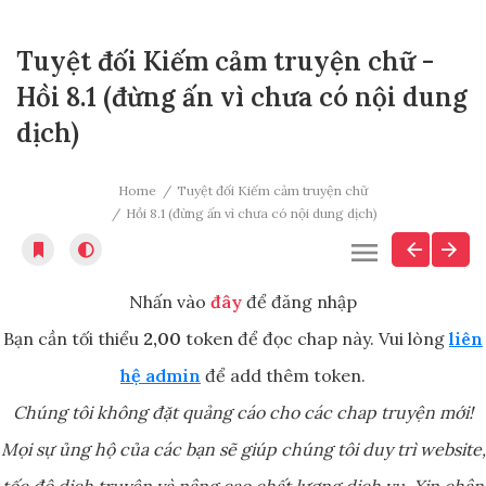
Tuyệt đối Kiếm cảm truyện chữ -
Hồi 8.1 (đừng ấn vì chưa có nội dung
dịch)
Home
Tuyệt đối Kiếm cảm truyện chữ
Hồi 8.1 (đừng ấn vì chưa có nội dung dịch)
Nhấn vào
đây
để đăng nhập
Bạn cần tối thiểu
2,00
token để đọc chap này. Vui lòng
liên
hệ admin
để add thêm token.
Chúng tôi không đặt quảng cáo cho các chap truyện mới!
Mọi sự ủng hộ của các bạn sẽ giúp chúng tôi duy trì website,