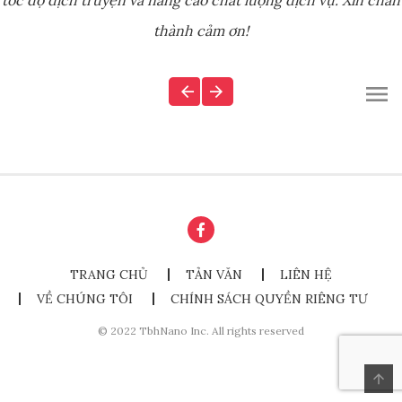
tốc độ dịch truyện và nâng cao chất lượng dịch vụ. Xin chân
thành cảm ơn!
TRANG CHỦ
TẢN VĂN
LIÊN HỆ
VỀ CHÚNG TÔI
CHÍNH SÁCH QUYỀN RIÊNG TƯ
© 2022 TbhNano Inc. All rights reserved