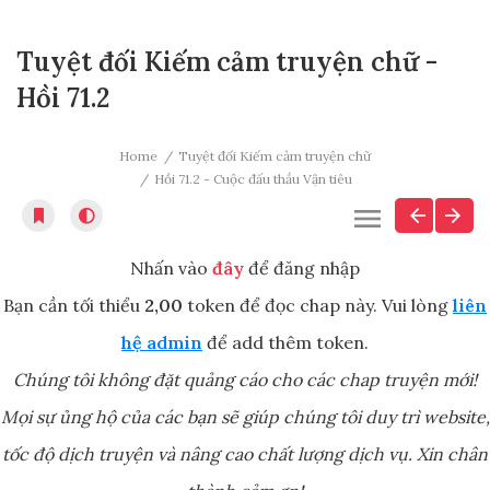
Tuyệt đối Kiếm cảm truyện chữ -
Hồi 71.2
Home
Tuyệt đối Kiếm cảm truyện chữ
Hồi 71.2 - Cuộc đấu thầu Vận tiêu
Nhấn vào
đây
để đăng nhập
Bạn cần tối thiểu
2,00
token để đọc chap này. Vui lòng
liên
hệ admin
để add thêm token.
Chúng tôi không đặt quảng cáo cho các chap truyện mới!
Mọi sự ủng hộ của các bạn sẽ giúp chúng tôi duy trì website,
tốc độ dịch truyện và nâng cao chất lượng dịch vụ. Xin chân