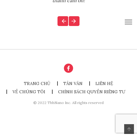
thành cảm ơn!
TRANG CHỦ
TẢN VĂN
LIÊN HỆ
VỀ CHÚNG TÔI
CHÍNH SÁCH QUYỀN RIÊNG TƯ
© 2022 TbhNano Inc. All rights reserved