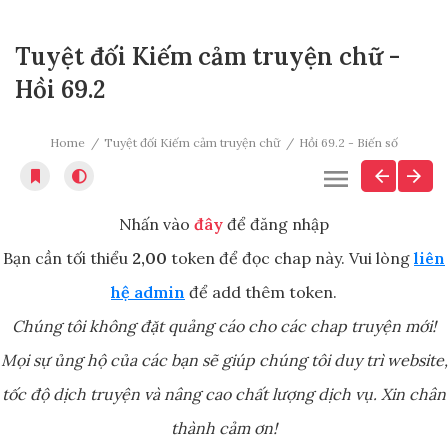
Tuyệt đối Kiếm cảm truyện chữ -
Hồi 69.2
Home
Tuyệt đối Kiếm cảm truyện chữ
Hồi 69.2 - Biến số
Nhấn vào
đây
để đăng nhập
Bạn cần tối thiểu
2,00
token để đọc chap này. Vui lòng
liên
hệ admin
để add thêm token.
Chúng tôi không đặt quảng cáo cho các chap truyện mới!
Mọi sự ủng hộ của các bạn sẽ giúp chúng tôi duy trì website,
tốc độ dịch truyện và nâng cao chất lượng dịch vụ. Xin chân
thành cảm ơn!