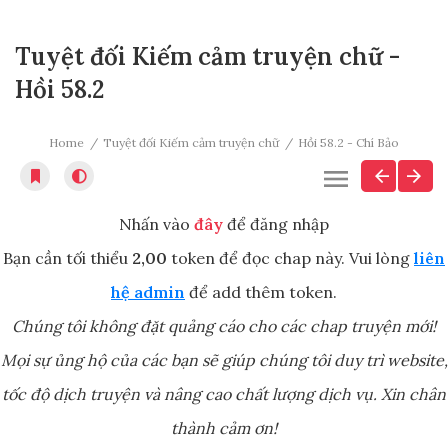
Tuyệt đối Kiếm cảm truyện chữ -
Hồi 58.2
Home
Tuyệt đối Kiếm cảm truyện chữ
Hồi 58.2 - Chí Bảo
Nhấn vào
đây
để đăng nhập
Bạn cần tối thiểu
2,00
token để đọc chap này. Vui lòng
liên
hệ admin
để add thêm token.
Chúng tôi không đặt quảng cáo cho các chap truyện mới!
Mọi sự ủng hộ của các bạn sẽ giúp chúng tôi duy trì website,
tốc độ dịch truyện và nâng cao chất lượng dịch vụ. Xin chân
thành cảm ơn!