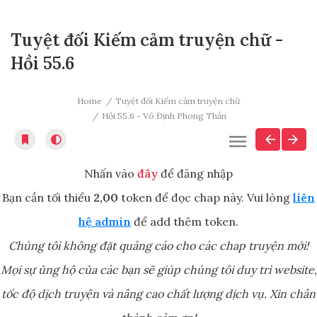
Tuyệt đối Kiếm cảm truyện chữ -
Hồi 55.6
Home
Tuyệt đối Kiếm cảm truyện chữ
Hồi 55.6 - Vô Định Phong Thần
Nhấn vào
đây
để đăng nhập
Bạn cần tối thiểu
2,00
token để đọc chap này. Vui lòng
liên
hệ admin
để add thêm token.
Chúng tôi không đặt quảng cáo cho các chap truyện mới!
Mọi sự ủng hộ của các bạn sẽ giúp chúng tôi duy trì website,
tốc độ dịch truyện và nâng cao chất lượng dịch vụ. Xin chân