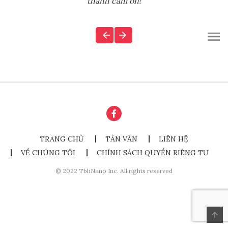
thành cảm ơn!
TRANG CHỦ
TẢN VĂN
LIÊN HỆ
VỀ CHÚNG TÔI
CHÍNH SÁCH QUYỀN RIÊNG TƯ
© 2022 TbhNano Inc. All rights reserved