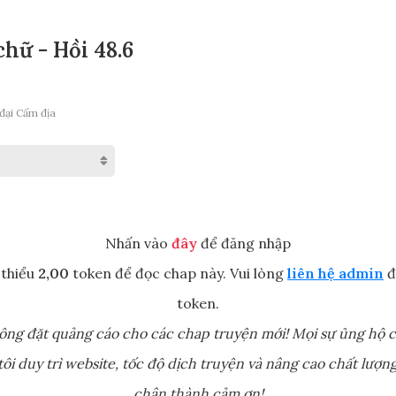
hữ - Hồi 48.6
đại Cấm địa
Nhấn vào
đây
để đăng nhập
 thiểu
2,00
token để đọc chap này. Vui lòng
liên hệ admin
đ
token.
ông đặt quảng cáo cho các chap truyện mới! Mọi sự ủng hộ c
ôi duy trì website, tốc độ dịch truyện và nâng cao chất lượng
chân thành cảm ơn!