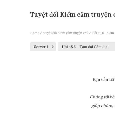
Tuyệt đối Kiếm cảm truyện c
Home
Tuyệt đối Kiếm cảm truyện chữ
Hồi 48.6 - Tam 
Bạn cần tối
Chúng tôi kh
giúp chúng t