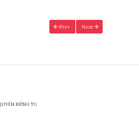
Prev
Next
QUYỀN RIÊNG TƯ