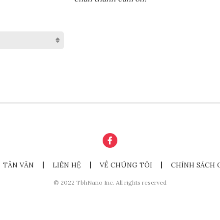
TẢN VĂN
LIÊN HỆ
VỀ CHÚNG TÔI
CHÍNH SÁCH 
© 2022 TbhNano Inc. All rights reserved