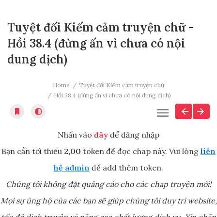
Tuyệt đối Kiếm cảm truyện chữ -
Hồi 38.4 (đừng ấn vì chưa có nội
dung dịch)
Home
Tuyệt đối Kiếm cảm truyện chữ
Hồi 38.4 (đừng ấn vì chưa có nội dung dịch)
Nhấn vào
đây
để đăng nhập
Bạn cần tối thiểu
2,00
token để đọc chap này. Vui lòng
liên
hệ admin
để add thêm token.
Chúng tôi không đặt quảng cáo cho các chap truyện mới!
Mọi sự ủng hộ của các bạn sẽ giúp chúng tôi duy trì website,