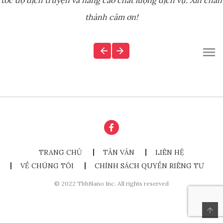
tốc độ dịch truyện và nâng cao chất lượng dịch vụ. Xin chân
thành cảm ơn!
TRANG CHỦ
TẢN VĂN
LIÊN HỆ
VỀ CHÚNG TÔI
CHÍNH SÁCH QUYỀN RIÊNG TƯ
© 2022 TbhNano Inc. All rights reserved