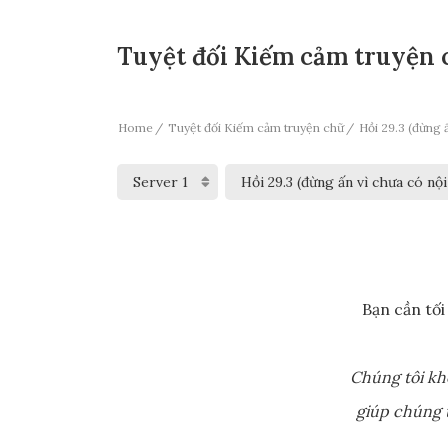
Tuyệt đối Kiếm cảm truyện c
Home
Tuyệt đối Kiếm cảm truyện chữ
Hồi 29.3 (đừng ấ
Bạn cần tối
Chúng tôi kh
giúp chúng t