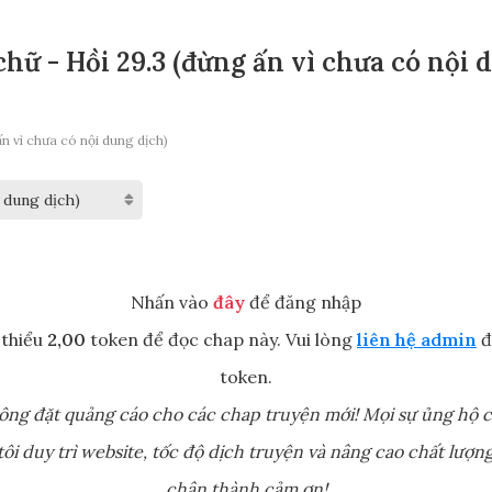
hữ - Hồi 29.3 (đừng ấn vì chưa có nội 
n vì chưa có nội dung dịch)
Nhấn vào
đây
để đăng nhập
 thiểu
2,00
token để đọc chap này. Vui lòng
liên hệ admin
đ
token.
ông đặt quảng cáo cho các chap truyện mới! Mọi sự ủng hộ c
ôi duy trì website, tốc độ dịch truyện và nâng cao chất lượng
chân thành cảm ơn!