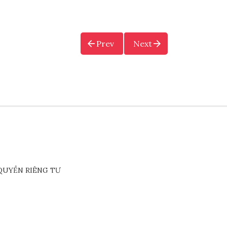
Prev
Next
QUYỀN RIÊNG TƯ