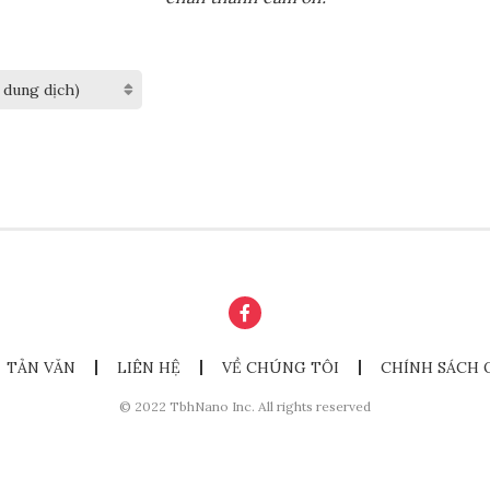
TẢN VĂN
LIÊN HỆ
VỀ CHÚNG TÔI
CHÍNH SÁCH 
© 2022 TbhNano Inc. All rights reserved