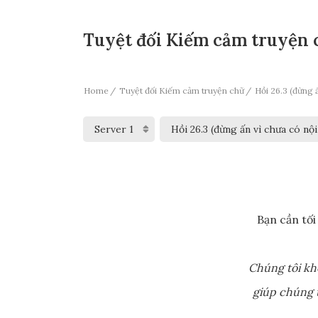
Tuyệt đối Kiếm cảm truyện c
Home
Tuyệt đối Kiếm cảm truyện chữ
Hồi 26.3 (đừng ấ
Bạn cần tối
Chúng tôi kh
giúp chúng t