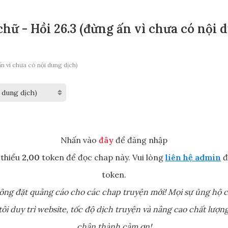
hữ - Hồi 26.3 (đừng ấn vì chưa có nội 
n vì chưa có nội dung dịch)
Nhấn vào
đây
để đăng nhập
 thiểu
2,00
token để đọc chap này. Vui lòng
liên hệ admin
đ
token.
ông đặt quảng cáo cho các chap truyện mới! Mọi sự ủng hộ c
ôi duy trì website, tốc độ dịch truyện và nâng cao chất lượng
chân thành cảm ơn!