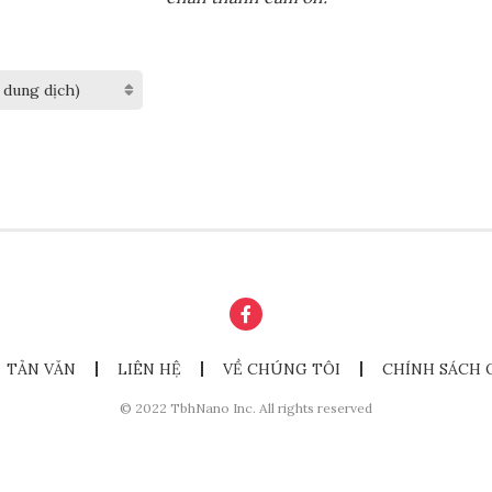
TẢN VĂN
LIÊN HỆ
VỀ CHÚNG TÔI
CHÍNH SÁCH 
© 2022 TbhNano Inc. All rights reserved