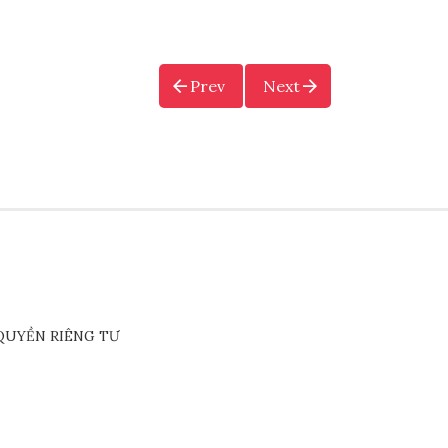
Prev
Next
QUYỀN RIÊNG TƯ