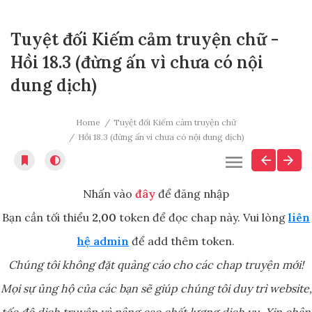
Tuyệt đối Kiếm cảm truyện chữ -
Hồi 18.3 (đừng ấn vì chưa có nội
dung dịch)
Home
Tuyệt đối Kiếm cảm truyện chữ
Hồi 18.3 (đừng ấn vì chưa có nội dung dịch)
Nhấn vào
đây
để đăng nhập
Bạn cần tối thiểu
2,00
token để đọc chap này. Vui lòng
liên
hệ admin
để add thêm token.
Chúng tôi không đặt quảng cáo cho các chap truyện mới!
Mọi sự ủng hộ của các bạn sẽ giúp chúng tôi duy trì website,