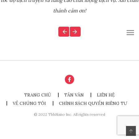
tốc độ dịch truyện và nâng cao chất lượng dịch vụ. Xin chân
thành cảm ơn!
TRANG CHỦ
TẢN VĂN
LIÊN HỆ
VỀ CHÚNG TÔI
CHÍNH SÁCH QUYỀN RIÊNG TƯ
© 2022 TbhNano Inc. All rights reserved