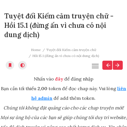
Tuyệt đối Kiếm cảm truyện chữ -
Hồi 15.1 (đừng ấn vì chưa có nội
dung dịch)
Home
Tuyệt đối Kiếm cảm truyện chữ
Hồi 15.1 (đừng ấn vì chưa có nội dung dịch)
Nhấn vào
đây
để đăng nhập
Bạn cần tối thiểu
2,00
token để đọc chap này. Vui lòng
liên
hệ admin
để add thêm token.
Chúng tôi không đặt quảng cáo cho các chap truyện mới!
Mọi sự ủng hộ của các bạn sẽ giúp chúng tôi duy trì website,