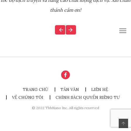
tốc độ dịch truyện và nâng cao chất lượng dịch vụ. Xin chân
thành cảm ơn!
TRANG CHỦ
TẢN VĂN
LIÊN HỆ
VỀ CHÚNG TÔI
CHÍNH SÁCH QUYỀN RIÊNG TƯ
© 2022 TbhNano Inc. All rights reserved