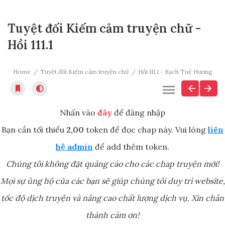
Tuyệt đối Kiếm cảm truyện chữ -
Hồi 111.1
Home
Tuyệt đối Kiếm cảm truyện chữ
Hồi 111.1 - Bạch Tuệ Hương
Nhấn vào
đây
để đăng nhập
Bạn cần tối thiểu
2,00
token để đọc chap này. Vui lòng
liên
hệ admin
để add thêm token.
Chúng tôi không đặt quảng cáo cho các chap truyện mới!
Mọi sự ủng hộ của các bạn sẽ giúp chúng tôi duy trì website,
tốc độ dịch truyện và nâng cao chất lượng dịch vụ. Xin chân
thành cảm ơn!