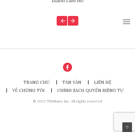
thành cảm ơn!
TRANG CHỦ
TẢN VĂN
LIÊN HỆ
VỀ CHÚNG TÔI
CHÍNH SÁCH QUYỀN RIÊNG TƯ
© 2022 TbhNano Inc. All rights reserved