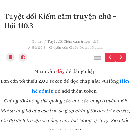
Tuyệt đối Kiếm cảm truyện chữ -
Hồi 110.3
Home
Tuyệt đối Kiếm cảm truyện chữ
Hồi 110.3 - Chuyện của Chiêu Doanh Doanh
Nhấn vào
đây
để đăng nhập
Bạn cần tối thiểu
2,00
token để đọc chap này. Vui lòng
liên
hệ admin
để add thêm token.
Chúng tôi không đặt quảng cáo cho các chap truyện mới!
Mọi sự ủng hộ của các bạn sẽ giúp chúng tôi duy trì website,
tốc độ dịch truyện và nâng cao chất lượng dịch vụ. Xin chân