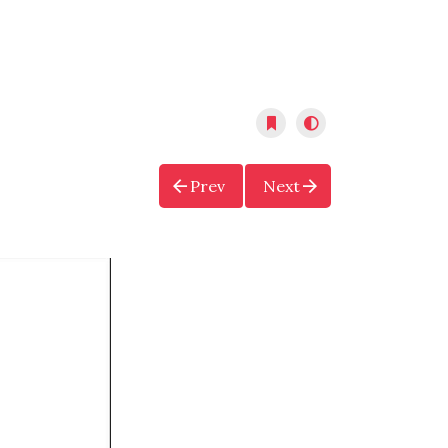
Prev
Next