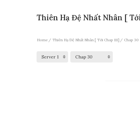
Thiên Hạ Đệ Nhất Nhân [ Tới
Home
Thiên Hạ Đệ Nhất Nhân [ Tới Chap 111]
Chap 30