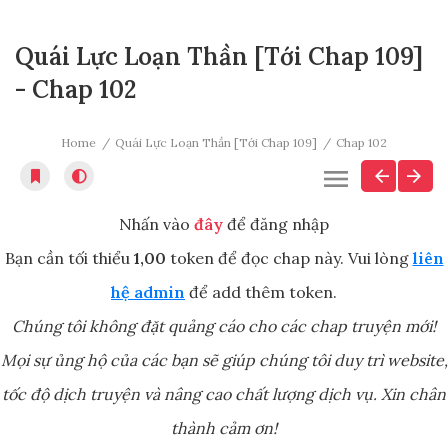
Quái Lực Loạn Thần [Tới Chap 109]
- Chap 102
Home
Quái Lực Loạn Thần [Tới Chap 109]
Chap 102
Nhấn vào
đây
để đăng nhập
Bạn cần tối thiểu
1,00
token để đọc chap này. Vui lòng
liên
hệ admin
để add thêm token.
Chúng tôi không đặt quảng cáo cho các chap truyện mới!
Mọi sự ủng hộ của các bạn sẽ giúp chúng tôi duy trì website,
tốc độ dịch truyện và nâng cao chất lượng dịch vụ. Xin chân
thành cảm ơn!