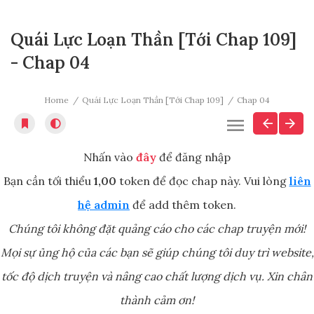
Quái Lực Loạn Thần [Tới Chap 109]
- Chap 04
Home
Quái Lực Loạn Thần [Tới Chap 109]
Chap 04
Nhấn vào
đây
để đăng nhập
Bạn cần tối thiểu
1,00
token để đọc chap này. Vui lòng
liên
hệ admin
để add thêm token.
Chúng tôi không đặt quảng cáo cho các chap truyện mới!
Mọi sự ủng hộ của các bạn sẽ giúp chúng tôi duy trì website,
tốc độ dịch truyện và nâng cao chất lượng dịch vụ. Xin chân
thành cảm ơn!